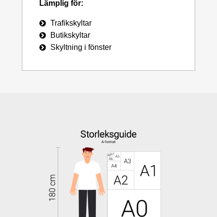
Lämplig för:
Trafikskyltar
Butikskyltar
Skyltning i fönster