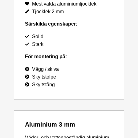
Mest valda aluminiumtjocklek
Tjocklek 2 mm
Särskilda egenskaper:
Solid
Stark
För montering på:
Vägg / skiva
Skyltstolpe
Skyltstång
Aluminium 3 mm
Väder- och vattenbeständig aluminium