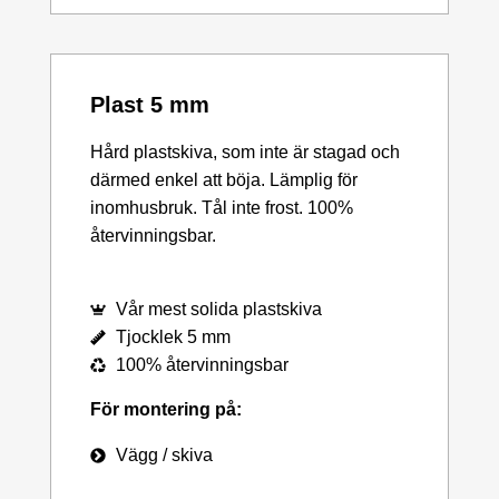
Plast 5 mm
Hård plastskiva, som inte är stagad och
därmed enkel att böja. Lämplig för
inomhusbruk. Tål inte frost. 100%
återvinningsbar.
Vår mest solida plastskiva
Tjocklek 5 mm
100% återvinningsbar
För montering på:
Vägg / skiva