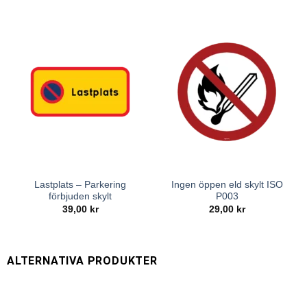
Lastplats – Parkering
Ingen öppen eld skylt ISO
förbjuden skylt
P003
39,00
kr
29,00
kr