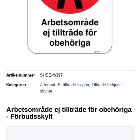
Artikelnummer
SHSE-fo397
Kategorier
A format
,
Ej tillträde skyltar
,
Tillträde förbjudet
skyltar
Arbetsområde ej tillträde för obehöriga
- Förbudsskylt