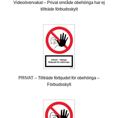
Videoövervakat – Privat område obehöriga har ej
tillträde förbudsskylt
PRIVAT – Tillträde förbjudet för obehöriga –
Förbudsskylt