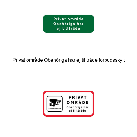
Privat område Obehöriga har ej tillträde förbudsskylt