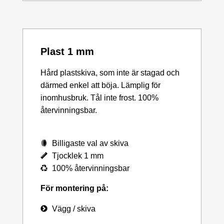
Plast 1 mm
Hård plastskiva, som inte är stagad och
därmed enkel att böja. Lämplig för
inomhusbruk. Tål inte frost. 100%
återvinningsbar.
Billigaste val av skiva
Tjocklek 1 mm
100% återvinningsbar
För montering på:
Vägg / skiva