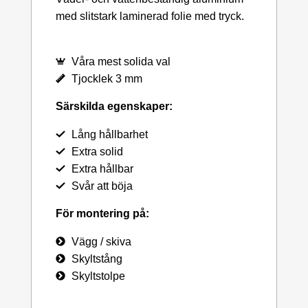
med slitstark laminerad folie med tryck.
Våra mest solida val
Tjocklek 3 mm
Särskilda egenskaper:
Lång hållbarhet
Extra solid
Extra hållbar
Svår att böja
För montering på:
Vägg / skiva
Skyltstång
Skyltstolpe