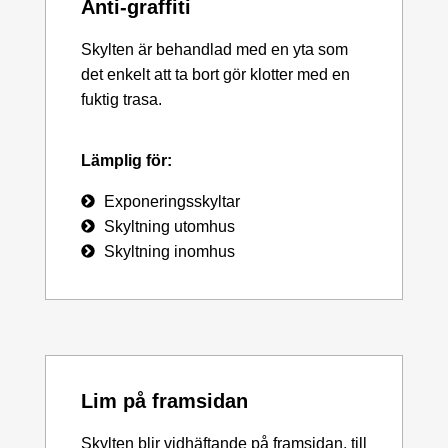
Anti-graffiti
Skylten är behandlad med en yta som
det enkelt att ta bort gör klotter med en
fuktig trasa.
Lämplig för:
Exponeringsskyltar
Skyltning utomhus
Skyltning inomhus
Lim på framsidan
Skylten blir vidhäftande på framsidan, till