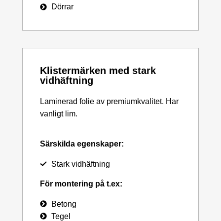
Dörrar
Klistermärken med stark
vidhäftning
Laminerad folie av premiumkvalitet. Har
vanligt lim.
Särskilda egenskaper:
Stark vidhäftning
För montering på t.ex:
Betong
Tegel