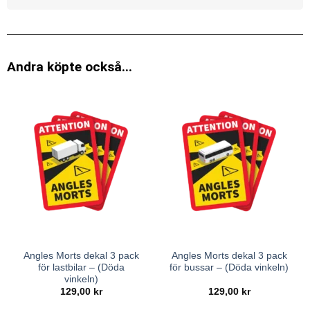
Andra köpte också...
Angles Morts dekal 3 pack
Angles Morts dekal 3 pack
för lastbilar – (Döda
för bussar – (Döda vinkeln)
vinkeln)
129,00
kr
129,00
kr