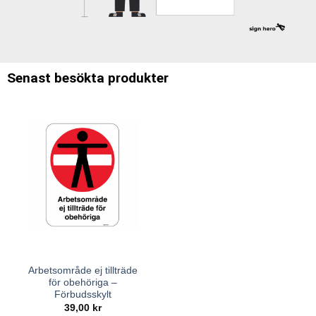
Senast besökta produkter
Arbetsområde ej tillträde
för obehöriga –
Förbudsskylt
39,00
kr