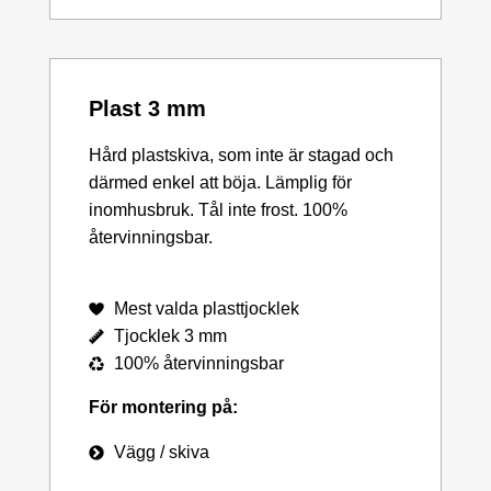
Plast 3 mm
Hård plastskiva, som inte är stagad och
därmed enkel att böja. Lämplig för
inomhusbruk. Tål inte frost. 100%
återvinningsbar.
Mest valda plasttjocklek
Tjocklek 3 mm
100% återvinningsbar
För montering på:
Vägg / skiva