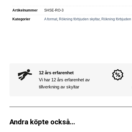
Artikelnummer
SHSE-RO-3
Kategorier
A format
,
Rökning förbjuden skyltar
,
Rökning förbjuden 
12 års erfarenhet
Vi har 12 års erfarenhet av
tillverkning av skyltar
Andra köpte också...