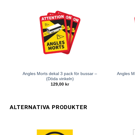
Angles Morts dekal 3 pack för bussar –
Angles Mo
(Döda vinkeln)
129,00
kr