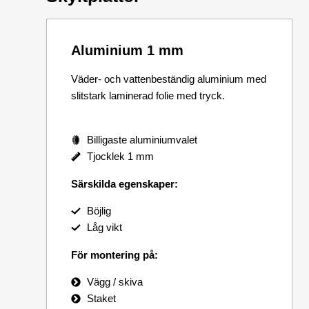
Aluminium 1 mm
Väder- och vattenbeständig aluminium med
slitstark laminerad folie med tryck.
Billigaste aluminiumvalet
Tjocklek 1 mm
Särskilda egenskaper:
Böjlig
Låg vikt
För montering på:
Vägg / skiva
Staket