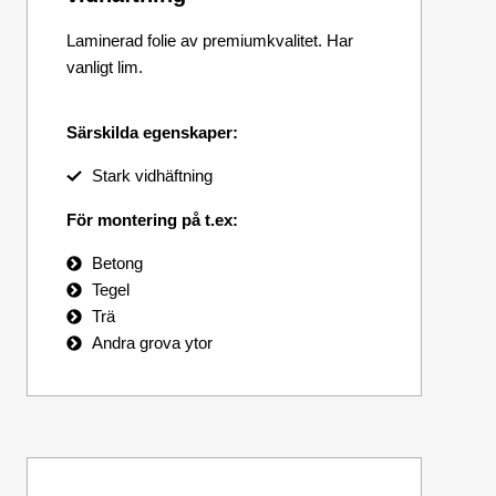
Laminerad folie av premiumkvalitet. Har
vanligt lim.
Särskilda egenskaper:
Stark vidhäftning
För montering på t.ex:
Betong
Tegel
Trä
Andra grova ytor