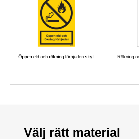
Öppen eld och rökning förbjuden skylt
Rökning oc
Välj rätt material