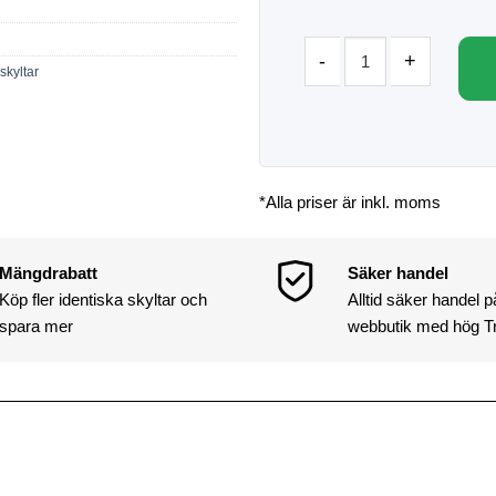
skyltar
*Alla priser är inkl. moms
Mängdrabatt
Säker handel
Köp fler identiska skyltar och
Alltid säker handel 
spara mer
webbutik med hög T