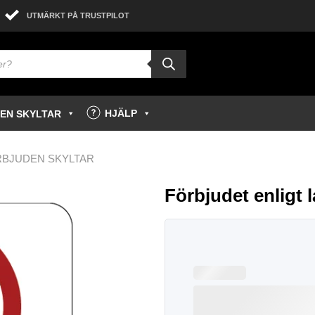
UTMÄRKT PÅ TRUSTPILOT
HJÄLP
GEN SKYLTAR
RBJUDEN SKYLTAR
Förbjudet enligt l