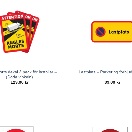
rts dekal 3 pack för lastbilar –
Lastplats – Parkering förbjud
(Döda vinkeln)
129,00
kr
39,00
kr