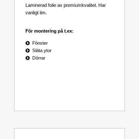
Laminerad folie av premiumkvalitet. Har
vanligt lim.
För montering på t.ex:
Fönster
Släta ytor
Dörrar