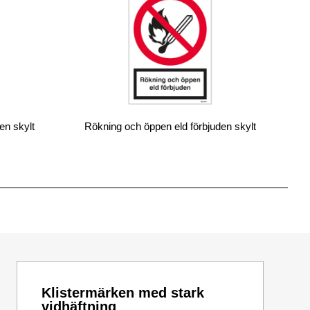
en skylt
Rökning och öppen eld förbjuden skylt
Klistermärken med stark
vidhäftning