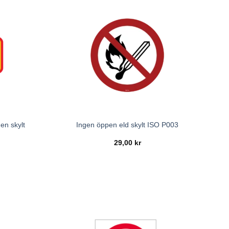
en skylt
Ingen öppen eld skylt ISO P003
29,00
kr