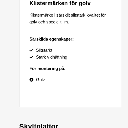
Klistermärken för golv
Klistermärke i särskilt slitstark kvalitet för
golv och speciellt lim.
Särskilda egenskaper:
Slitstarkt
Stark vidhäftning
För montering på:
Golv
Skyltplattor