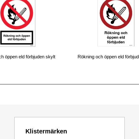
h öppen eld förbjuden skylt
Rökning och öppen eld förbjud
Klistermärken