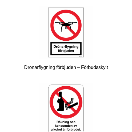
Drönarflygning förbjuden – Förbudsskylt