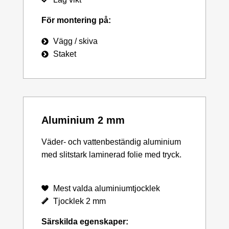
För montering på:
Vägg / skiva
Staket
Aluminium 2 mm
Väder- och vattenbeständig aluminium
med slitstark laminerad folie med tryck.
Mest valda aluminiumtjocklek
Tjocklek 2 mm
Särskilda egenskaper: