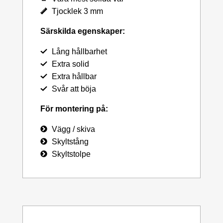
Tjocklek 3 mm
Särskilda egenskaper:
Lång hållbarhet
Extra solid
Extra hållbar
Svår att böja
För montering på:
Vägg / skiva
Skyltstång
Skyltstolpe