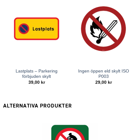
Lastplats – Parkering
Ingen öppen eld skylt ISO
förbjuden skylt
P003
39,00
kr
29,00
kr