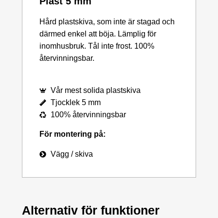
Plast 5 mm
Hård plastskiva, som inte är stagad och
därmed enkel att böja. Lämplig för
inomhusbruk. Tål inte frost. 100%
återvinningsbar.
Vår mest solida plastskiva
Tjocklek 5 mm
100% återvinningsbar
För montering på:
Vägg / skiva
Alternativ för funktioner