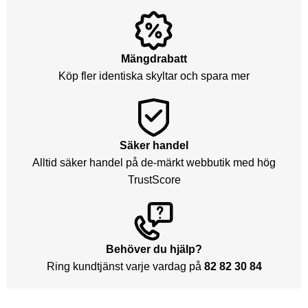
Mängdrabatt
Köp fler identiska skyltar och spara mer
Säker handel
Alltid säker handel på de-märkt webbutik med hög
TrustScore
Behöver du hjälp?
Ring kundtjänst varje vardag på
82 82 30 84