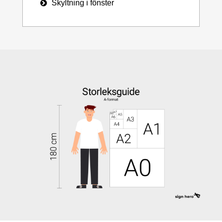
Skyltning i fönster