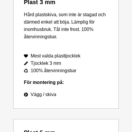
Plast 3 mm
Hård plastskiva, som inte är stagad och
därmed enkel att böja. Lämplig för
inomhusbruk. Tål inte frost. 100%
återvinningsbar.
Mest valda plasttjocklek
Tjocklek 3 mm
100% återvinningsbar
För montering på:
Vägg / skiva