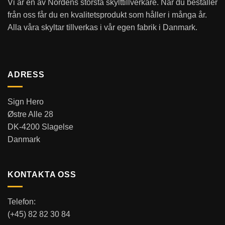
Vi är en av Nordens största skylttillverkare. När du beställer
från oss får du en kvalitetsprodukt som håller i många år.
Alla våra skyltar tillverkas i vår egen fabrik i Danmark.
ADRESS
Sign Hero
Østre Alle 28
DK-4200 Slagelse
Danmark
KONTAKTA OSS
Telefon:
(+45) 82 82 30 84