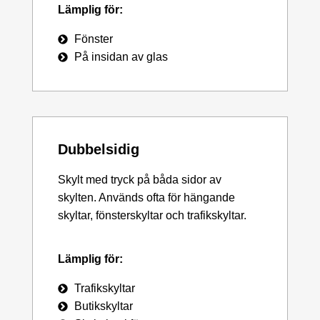
Lämplig för:
Fönster
På insidan av glas
Dubbelsidig
Skylt med tryck på båda sidor av
skylten. Används ofta för hängande
skyltar, fönsterskyltar och trafikskyltar.
Lämplig för:
Trafikskyltar
Butikskyltar