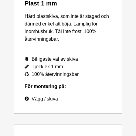
Plast 1 mm
Hård plastskiva, som inte är stagad och
därmed enkel att böja. Lämplig för
inomhusbruk. Tål inte frost. 100%
återvinningsbar.
Billigaste val av skiva
Tjocklek 1 mm
100% återvinningsbar
För montering på:
Vägg / skiva