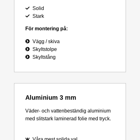
Solid
Stark
För montering på:
Vägg / skiva
Skyltstolpe
Skyltstång
Aluminium 3 mm
Väder- och vattenbeständig aluminium
med slitstark laminerad folie med tryck.
Våra mest solida val