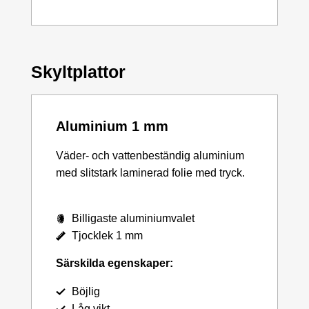
Skyltplattor
Aluminium 1 mm
Väder- och vattenbeständig aluminium
med slitstark laminerad folie med tryck.
Billigaste aluminiumvalet
Tjocklek 1 mm
Särskilda egenskaper:
Böjlig
Låg vikt