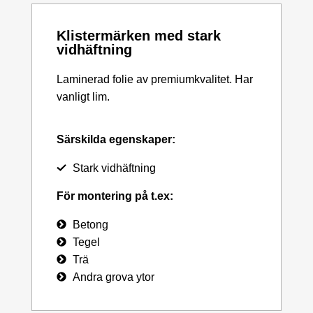
Klistermärken med stark
vidhäftning
Laminerad folie av premiumkvalitet. Har
vanligt lim.
Särskilda egenskaper:
Stark vidhäftning
För montering på t.ex:
Betong
Tegel
Trä
Andra grova ytor