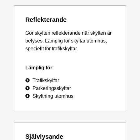
Reflekterande
Gör skylten reflekterande när skylten är
belyses. Lämplig för skyltar utomhus,
speciellt för trafikskyltar.
Lämplig för:
Trafikskyltar
Parkeringsskyltar
Skyltning utomhus
Självlysande