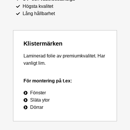
Högsta kvalitet
Lång hållbarhet
Klistermärken
Laminerad folie av premiumkvalitet. Har
vanligt lim.
För montering på t.ex:
Fönster
Släta ytor
Dörrar