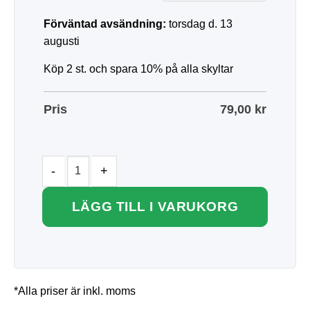
Förväntad avsändning:
torsdag d. 13
augusti
Köp 2 st. och spara 10% på alla skyltar
Pris
79,00
kr
LÄGG TILL I VARUKORG
*Alla priser är inkl. moms