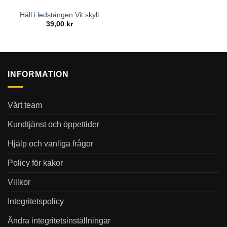
Håll i ledstången Vit skylt
39,00
kr
INFORMATION
Vårt team
Kundtjänst och öppettider
Hjälp och vanliga frågor
Policy för kakor
Villkor
Integritetspolicy
Ändra integritetsinställningar