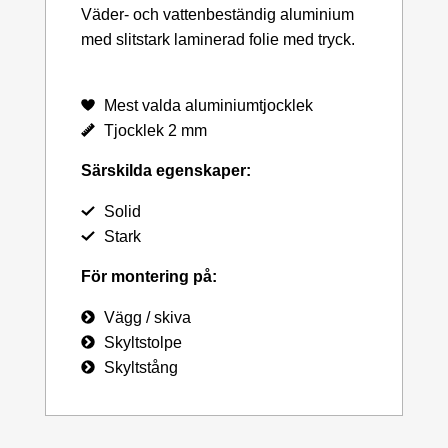
Väder- och vattenbeständig aluminium
med slitstark laminerad folie med tryck.
Mest valda aluminiumtjocklek
Tjocklek 2 mm
Särskilda egenskaper:
Solid
Stark
För montering på:
Vägg / skiva
Skyltstolpe
Skyltstång