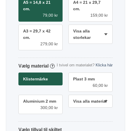
A5 = 14,8 x 21
A4 = 21 x 29,7
cm.
cm.
79,00 kr
159,00 kr
A3 = 29,7 x 42
Visa alla
cm.
storlekar
279,00 kr
I tvivel om materialet?
Klicka här
material
?
Klistermärke
Plast 3 mm
60,00 kr
Aluminium 2 mm
Visa alla material
300,00 kr
tillval