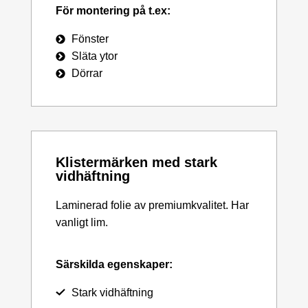
För montering på t.ex:
Fönster
Släta ytor
Dörrar
Klistermärken med stark
vidhäftning
Laminerad folie av premiumkvalitet. Har
vanligt lim.
Särskilda egenskaper:
Stark vidhäftning