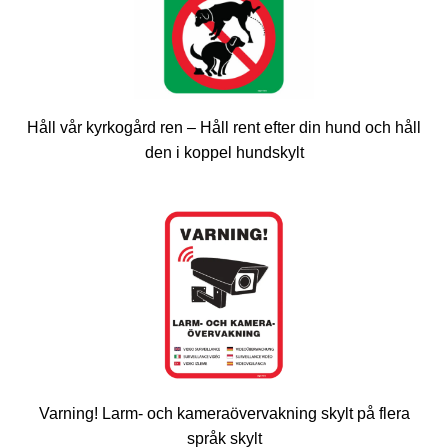
Håll vår kyrkogård ren – Håll rent efter din hund och håll
den i koppel hundskylt
Varning! Larm- och kameraövervakning skylt på flera
språk skylt