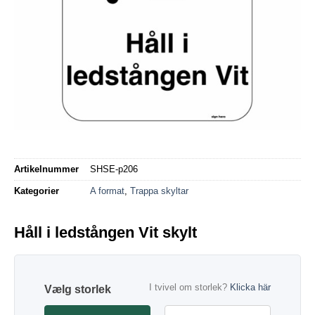
Artikelnummer
SHSE-p206
Kategorier
A format
,
Trappa skyltar
Håll i ledstången Vit skylt
I tvivel om storlek?
Klicka här
storlek