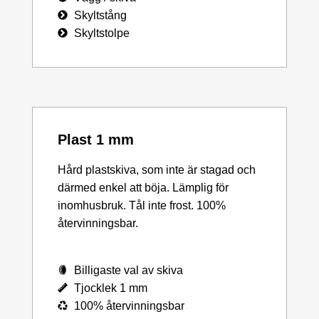
Skyltstång
Skyltstolpe
Plast 1 mm
Hård plastskiva, som inte är stagad och
därmed enkel att böja. Lämplig för
inomhusbruk. Tål inte frost. 100%
återvinningsbar.
Billigaste val av skiva
Tjocklek 1 mm
100% återvinningsbar