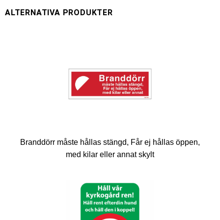
Branddörr måste hållas stängd, Får ej hållas öppen,
med kilar eller annat skylt