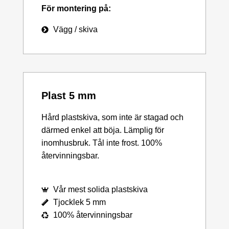
För montering på:
Vägg / skiva
Plast 5 mm
Hård plastskiva, som inte är stagad och
därmed enkel att böja. Lämplig för
inomhusbruk. Tål inte frost. 100%
återvinningsbar.
Vår mest solida plastskiva
Tjocklek 5 mm
100% återvinningsbar