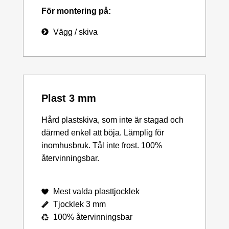
För montering på:
Vägg / skiva
Plast 3 mm
Hård plastskiva, som inte är stagad och
därmed enkel att böja. Lämplig för
inomhusbruk. Tål inte frost. 100%
återvinningsbar.
Mest valda plasttjocklek
Tjocklek 3 mm
100% återvinningsbar