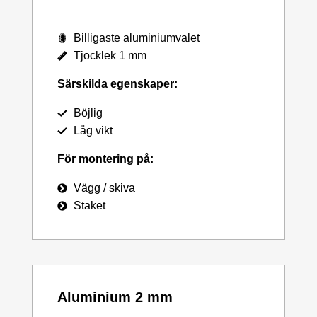
Billigaste aluminiumvalet
Tjocklek 1 mm
Särskilda egenskaper:
Böjlig
Låg vikt
För montering på:
Vägg / skiva
Staket
Aluminium 2 mm