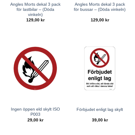
Angles Morts dekal 3 pack
Angles Morts dekal 3 pack
för lastbilar – (Döda
för bussar – (Döda vinkeln)
vinkeln)
129,00
kr
129,00
kr
Ingen öppen eld skylt ISO
Förbjudet enligt lag skylt
P003
29,00
kr
39,00
kr