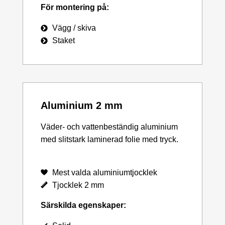
För montering på:
Vägg / skiva
Staket
Aluminium 2 mm
Väder- och vattenbeständig aluminium
med slitstark laminerad folie med tryck.
Mest valda aluminiumtjocklek
Tjocklek 2 mm
Särskilda egenskaper: