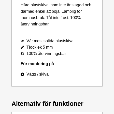
Hård plastskiva, som inte är stagad och
därmed enkel att böja. Lämplig för
inomhusbruk. Tål inte frost. 100%
återvinningsbar.
Vår mest solida plastskiva
Tjocklek 5 mm
100% återvinningsbar
För montering på:
Vägg / skiva
Alternativ för funktioner