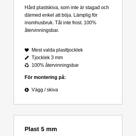
Hård plastskiva, som inte är stagad och
därmed enkel att böja. Lämplig för
inomhusbruk. Tål inte frost. 100%
återvinningsbar.
Mest valda plasttjocklek
Tjocklek 3 mm
100% återvinningsbar
För montering på:
Vägg / skiva
Plast 5 mm