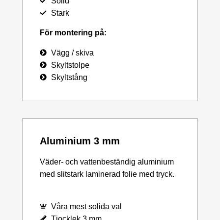
Solid
Stark
För montering på:
Vägg / skiva
Skyltstolpe
Skyltstång
Aluminium 3 mm
Väder- och vattenbeständig aluminium
med slitstark laminerad folie med tryck.
Våra mest solida val
Tjocklek 3 mm