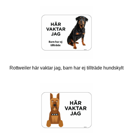
Rottweiler här vaktar jag, barn har ej tillträde hundskylt