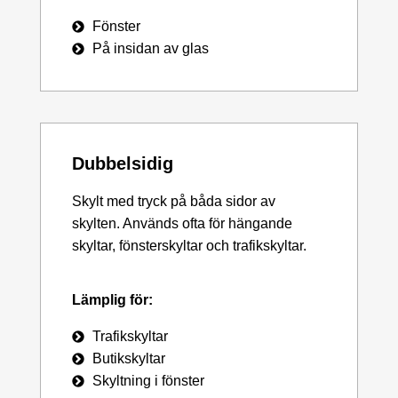
Fönster
På insidan av glas
Dubbelsidig
Skylt med tryck på båda sidor av
skylten. Används ofta för hängande
skyltar, fönsterskyltar och trafikskyltar.
Lämplig för:
Trafikskyltar
Butikskyltar
Skyltning i fönster