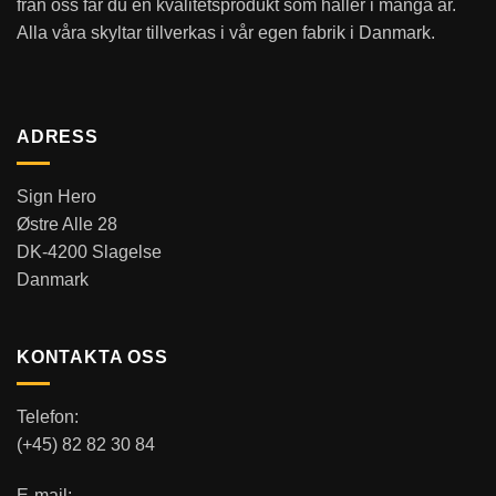
från oss får du en kvalitetsprodukt som håller i många år.
Alla våra skyltar tillverkas i vår egen fabrik i Danmark.
ADRESS
Sign Hero
Østre Alle 28
DK-4200 Slagelse
Danmark
KONTAKTA OSS
Telefon:
(+45) 82 82 30 84
E-mail: