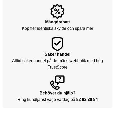
Mängdrabatt
Köp fler identiska skyltar och spara mer
Säker handel
Alltid säker handel på de-märkt webbutik med hög
TrustScore
Behöver du hjälp?
Ring kundtjänst varje vardag på
82 82 30 84