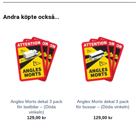
Andra köpte också...
Angles Morts dekal 3 pack
Angles Morts dekal 3 pack
för lastbilar – (Döda
för bussar – (Döda vinkeln)
vinkeln)
129,00
kr
129,00
kr