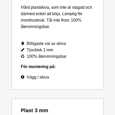
Hård plastskiva, som inte är stagad och
därmed enkel att böja. Lämplig för
inomhusbruk. Tål inte frost. 100%
återvinningsbar.
Billigaste val av skiva
Tjocklek 1 mm
100% återvinningsbar
För montering på:
Vägg / skiva
Plast 3 mm