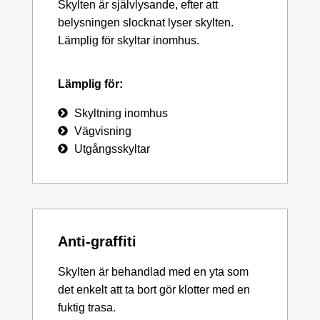
Skylten är självlysande, efter att
belysningen slocknat lyser skylten.
Lämplig för skyltar inomhus.
Lämplig för:
Skyltning inomhus
Vägvisning
Utgångsskyltar
Anti-graffiti
Skylten är behandlad med en yta som
det enkelt att ta bort gör klotter med en
fuktig trasa.