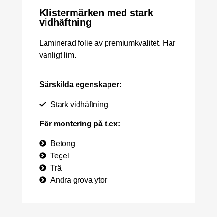
Klistermärken med stark
vidhäftning
Laminerad folie av premiumkvalitet. Har
vanligt lim.
Särskilda egenskaper:
Stark vidhäftning
För montering på t.ex:
Betong
Tegel
Trä
Andra grova ytor