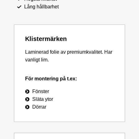
Lång hållbarhet
Klistermärken
Laminerad folie av premiumkvalitet. Har
vanligt lim.
För montering på t.ex:
Fönster
Släta ytor
Dörrar