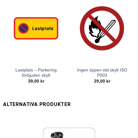
Lastplats – Parkering
Ingen öppen eld skylt ISO
förbjuden skylt
P003
39,00
kr
29,00
kr