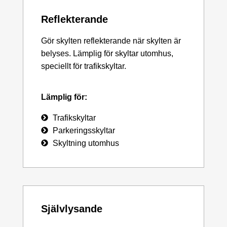
Reflekterande
Gör skylten reflekterande när skylten är
belyses. Lämplig för skyltar utomhus,
speciellt för trafikskyltar.
Lämplig för:
Trafikskyltar
Parkeringsskyltar
Skyltning utomhus
Självlysande