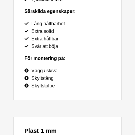
Särskilda egenskaper:
Lång hållbarhet
Extra solid
Extra hållbar
Svår att böja
För montering på:
Vägg / skiva
Skyltstång
Skyltstolpe
Plast 1 mm