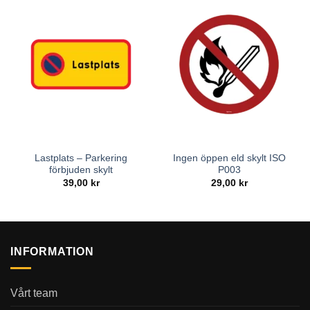
Lastplats – Parkering
Ingen öppen eld skylt ISO
förbjuden skylt
P003
39,00
kr
29,00
kr
INFORMATION
Vårt team