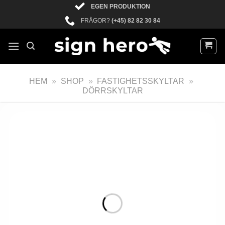
EGEN PRODUKTION
FRÅGOR?
(+45) 82 82 30 84
HEM
»
SHOP
»
FASTIGHETSSKYLTAR
»
DÖRRSKYLTAR