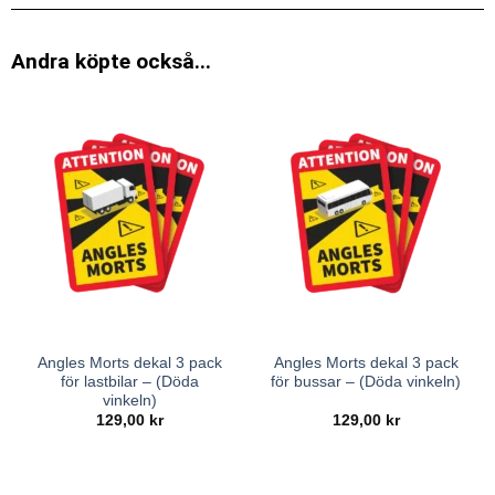
Andra köpte också...
Angles Morts dekal 3 pack
Angles Morts dekal 3 pack
för lastbilar – (Döda
för bussar – (Döda vinkeln)
vinkeln)
129,00
kr
129,00
kr