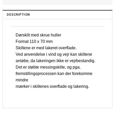
DESCRIPTION
Dørskilt med skrue huller
Format 110 x 70 mm
Skiltene er med lakeret overflade.
Ved anvendelse i vind og vejr kan skiltene
anløbe, da lakeringen ikke er vejrbestandig.
Det er støbte messingskilte, og pga.
fremstillingsprocessen kan der forekomme
mindre
mærker i skiltenes overflade og lakering.