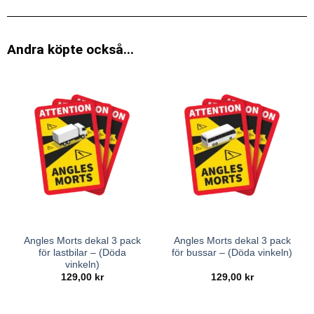
Andra köpte också...
Angles Morts dekal 3 pack
Angles Morts dekal 3 pack
för lastbilar – (Döda
för bussar – (Döda vinkeln)
vinkeln)
129,00
kr
129,00
kr