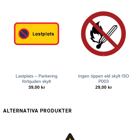
Lastplats – Parkering
Ingen öppen eld skylt ISO
förbjuden skylt
P003
39,00
kr
29,00
kr