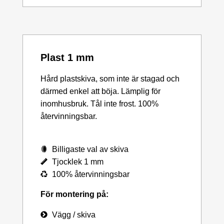
Plast 1 mm
Hård plastskiva, som inte är stagad och
därmed enkel att böja. Lämplig för
inomhusbruk. Tål inte frost. 100%
återvinningsbar.
Billigaste val av skiva
Tjocklek 1 mm
100% återvinningsbar
För montering på:
Vägg / skiva