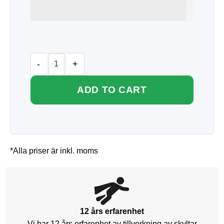
ADD TO CART
*Alla priser är inkl. moms
12 års erfarenhet
Vi har 12 års erfarenhet av tillverkning av skyltar