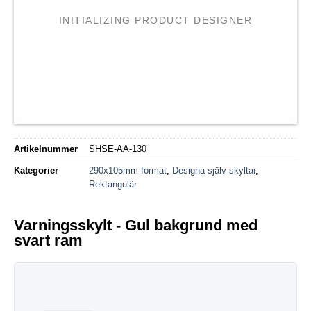
INITIALIZING PRODUCT DESIGNER
Artikelnummer
SHSE-AA-130
Kategorier
290x105mm format
,
Designa själv skyltar
,
Rektangulär
Varningsskylt - Gul bakgrund med
svart ram