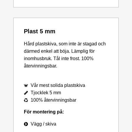
Plast 5 mm
Hård plastskiva, som inte är stagad och
därmed enkel att böja. Lämplig för
inomhusbruk. Tål inte frost. 100%
återvinningsbar.
Vår mest solida plastskiva
Tjocklek 5 mm
100% återvinningsbar
För montering på:
Vägg / skiva