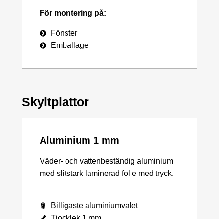
För montering på:
Fönster
Emballage
Skyltplattor
Aluminium 1 mm
Väder- och vattenbeständig aluminium
med slitstark laminerad folie med tryck.
Billigaste aluminiumvalet
Tjocklek 1 mm