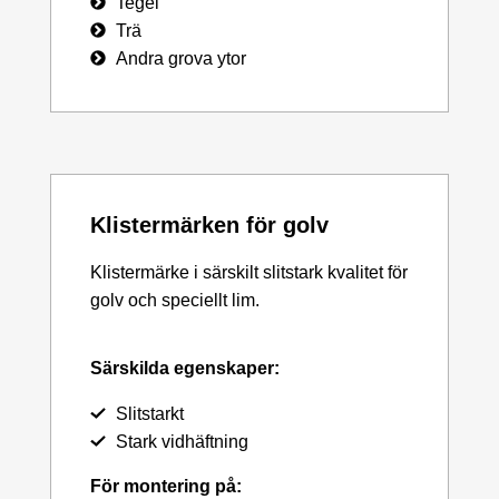
Tegel
Trä
Andra grova ytor
Klistermärken för golv
Klistermärke i särskilt slitstark kvalitet för
golv och speciellt lim.
Särskilda egenskaper:
Slitstarkt
Stark vidhäftning
För montering på: