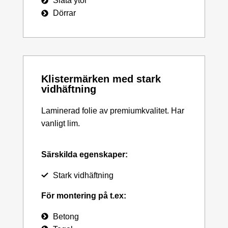
Släta ytor
Dörrar
Klistermärken med stark
vidhäftning
Laminerad folie av premiumkvalitet. Har
vanligt lim.
Särskilda egenskaper:
Stark vidhäftning
För montering på t.ex:
Betong