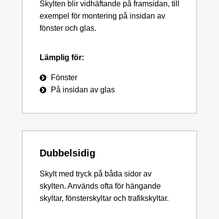
Skylten blir vidhäftande på framsidan, till
exempel för montering på insidan av
fönster och glas.
Lämplig för:
Fönster
På insidan av glas
Dubbelsidig
Skylt med tryck på båda sidor av
skylten. Används ofta för hängande
skyltar, fönsterskyltar och trafikskyltar.