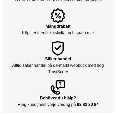
Mängdrabatt
Köp fler identiska skyltar och spara mer
Säker handel
Alltid säker handel på de-märkt webbutik med hög
TrustScore
Behöver du hjälp?
Ring kundtjänst varje vardag på
82 82 30 84