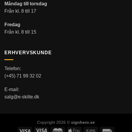
Måndag till torsdag
Från kl. 8 till 17
Fredag
Från kl. 8 till 15
ERHVERVSKUNDE
Telefon:
(+45) 71 99 32 02
E-mail:
salg@e-skilte.dk
Copyright 2026 ©
signhero.se