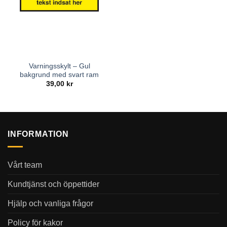
Varningsskylt – Gul
bakgrund med svart ram
39,00
kr
INFORMATION
Vårt team
Kundtjänst och öppettider
Hjälp och vanliga frågor
Policy för kakor