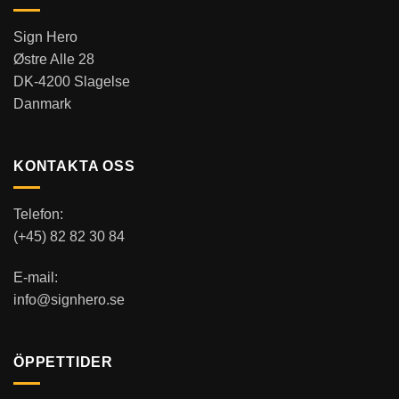
Sign Hero
Østre Alle 28
DK-4200 Slagelse
Danmark
KONTAKTA OSS
Telefon:
(+45) 82 82 30 84
E-mail:
info@signhero.se
ÖPPETTIDER