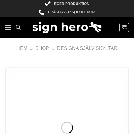
EGEN PRODUKTION
FRÅGOR?
(+45) 82 82 30 84
HEM
»
SHOP
»
DESIGNA SJÄLV SKYLTAR