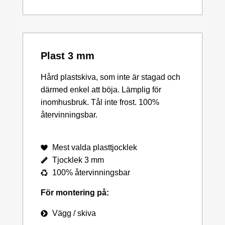
Plast 3 mm
Hård plastskiva, som inte är stagad och
därmed enkel att böja. Lämplig för
inomhusbruk. Tål inte frost. 100%
återvinningsbar.
Mest valda plasttjocklek
Tjocklek 3 mm
100% återvinningsbar
För montering på:
Vägg / skiva