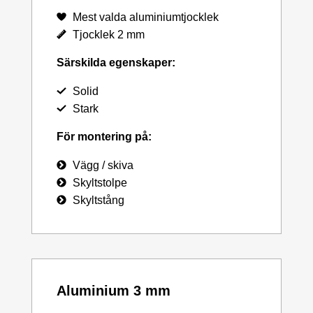
Mest valda aluminiumtjocklek
Tjocklek 2 mm
Särskilda egenskaper:
Solid
Stark
För montering på:
Vägg / skiva
Skyltstolpe
Skyltstång
Aluminium 3 mm