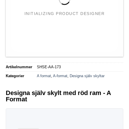
INITIALIZING PRODUCT DESIGNER
Artikelnummer
SHSE-AA-173
Kategorier
A format
,
A-format
,
Designa själv skyltar
Designa själv skylt med röd ram - A
Format