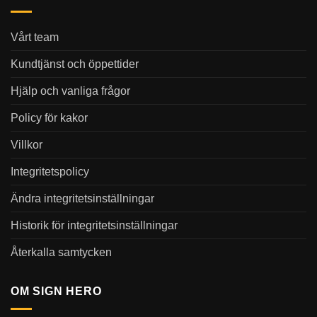
Vårt team
Kundtjänst och öppettider
Hjälp och vanliga frågor
Policy för kakor
Villkor
Integritetspolicy
Ändra integritetsinställningar
Historik för integritetsinställningar
Återkalla samtycken
OM SIGN HERO