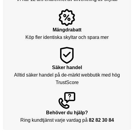
Mängdrabatt
Köp fler identiska skyltar och spara mer
Säker handel
Alltid säker handel på de-märkt webbutik med hög
TrustScore
Behöver du hjälp?
Ring kundtjänst varje vardag på
82 82 30 84