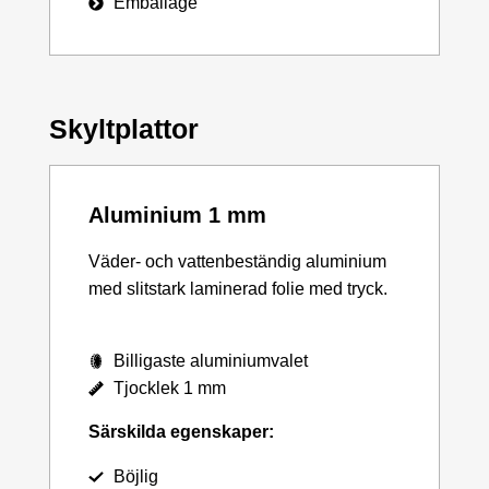
Emballage
Skyltplattor
Aluminium 1 mm
Väder- och vattenbeständig aluminium
med slitstark laminerad folie med tryck.
Billigaste aluminiumvalet
Tjocklek 1 mm
Särskilda egenskaper:
Böjlig