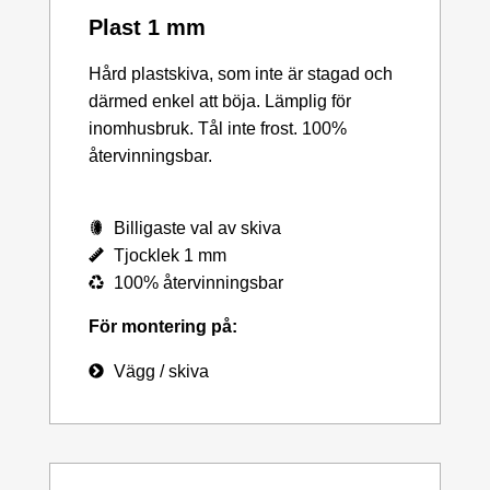
Plast 1 mm
Hård plastskiva, som inte är stagad och
därmed enkel att böja. Lämplig för
inomhusbruk. Tål inte frost. 100%
återvinningsbar.
Billigaste val av skiva
Tjocklek 1 mm
100% återvinningsbar
För montering på:
Vägg / skiva