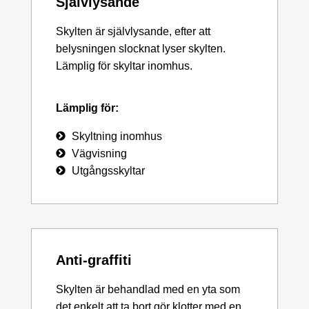
Självlysande
Skylten är självlysande, efter att
belysningen slocknat lyser skylten.
Lämplig för skyltar inomhus.
Lämplig för:
Skyltning inomhus
Vägvisning
Utgångsskyltar
Anti-graffiti
Skylten är behandlad med en yta som
det enkelt att ta bort gör klotter med en