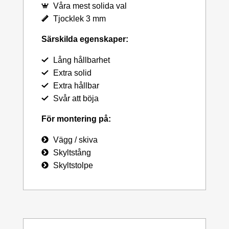
Våra mest solida val
Tjocklek 3 mm
Särskilda egenskaper:
Lång hållbarhet
Extra solid
Extra hållbar
Svår att böja
För montering på:
Vägg / skiva
Skyltstång
Skyltstolpe