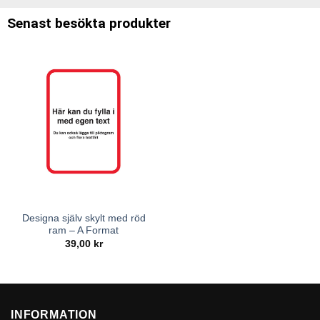
Senast besökta produkter
Designa själv skylt med röd
ram – A Format
39,00
kr
INFORMATION