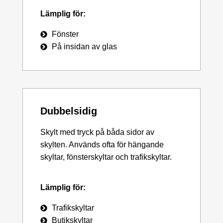
Lämplig för:
Fönster
På insidan av glas
Dubbelsidig
Skylt med tryck på båda sidor av
skylten. Används ofta för hängande
skyltar, fönsterskyltar och trafikskyltar.
Lämplig för:
Trafikskyltar
Butikskyltar