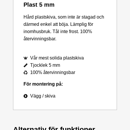
Plast 5 mm
Hård plastskiva, som inte är stagad och
därmed enkel att böja. Lämplig för
inomhusbruk. Tål inte frost. 100%
återvinningsbar.
Vår mest solida plastskiva
Tjocklek 5 mm
100% återvinningsbar
För montering på:
Vägg / skiva
Alternativ för funktioner