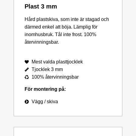
Plast 3 mm
Hård plastskiva, som inte är stagad och
därmed enkel att böja. Lämplig för
inomhusbruk. Tål inte frost. 100%
återvinningsbar.
Mest valda plasttjocklek
Tjocklek 3 mm
100% återvinningsbar
För montering på:
Vägg / skiva