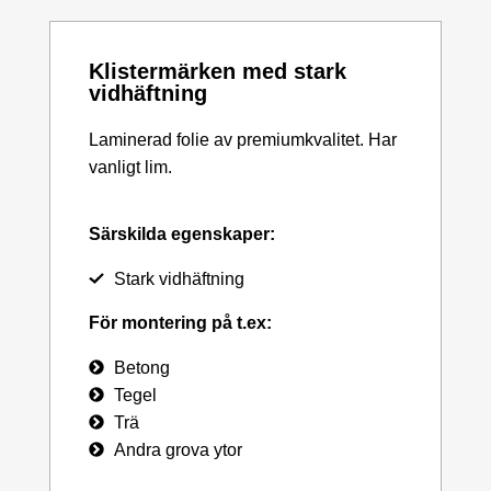
Klistermärken med stark
vidhäftning
Laminerad folie av premiumkvalitet. Har
vanligt lim.
Särskilda egenskaper:
Stark vidhäftning
För montering på t.ex:
Betong
Tegel
Trä
Andra grova ytor