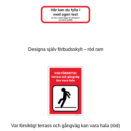
Designa själv förbudsskylt – röd ram
Var försiktig! terrass och gångväg kan vara hala (röd)