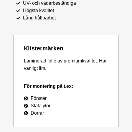
UV- och väderbeständiga
Högsta kvalitet
Lång hållbarhet
Klistermärken
Laminerad folie av premiumkvalitet. Har
vanligt lim.
För montering på t.ex:
Fönster
Släta ytor
Dörrar