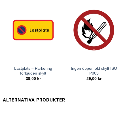
Lastplats – Parkering
Ingen öppen eld skylt ISO
förbjuden skylt
P003
39,00
kr
29,00
kr