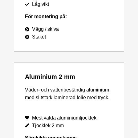
Låg vikt
För montering på:
Vägg / skiva
Staket
Aluminium 2 mm
Väder- och vattenbeständig aluminium
med slitstark laminerad folie med tryck.
Mest valda aluminiumtjocklek
Tjocklek 2 mm
Särskilda egenskaper: