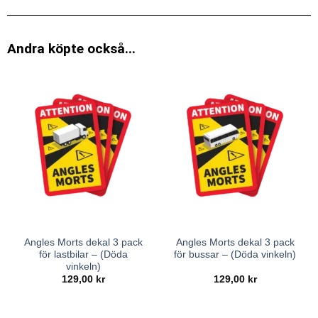
Andra köpte också...
Angles Morts dekal 3 pack
Angles Morts dekal 3 pack
för lastbilar – (Döda
för bussar – (Döda vinkeln)
vinkeln)
129,00
kr
129,00
kr