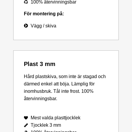
100% återvinningsbar
För montering på:
Vägg / skiva
Plast 3 mm
Hård plastskiva, som inte är stagad och
därmed enkel att böja. Lämplig för
inomhusbruk. Tål inte frost. 100%
återvinningsbar.
Mest valda plasttjocklek
Tjocklek 3 mm