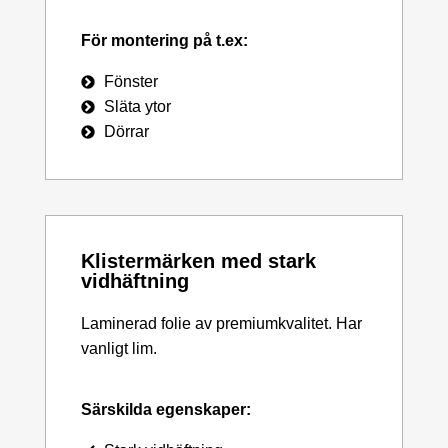
För montering på t.ex:
Fönster
Släta ytor
Dörrar
Klistermärken med stark
vidhäftning
Laminerad folie av premiumkvalitet. Har
vanligt lim.
Särskilda egenskaper: