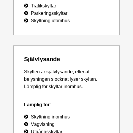
Trafikskyltar
Parkeringsskyltar
Skyltning utomhus
Självlysande
Skylten är självlysande, efter att
belysningen slocknat lyser skylten.
Lämplig för skyltar inomhus.
Lämplig för:
Skyltning inomhus
Vägvisning
Utgångsskyltar