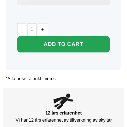
ADD TO CART
*Alla priser är inkl. moms
12 års erfarenhet
Vi har 12 års erfarenhet av tillverkning av skyltar