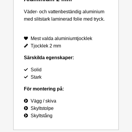
Väder- och vattenbeständig aluminium
med slitstark laminerad folie med tryck.
Mest valda aluminiumtjocklek
Tjocklek 2 mm
Särskilda egenskaper:
Solid
Stark
För montering på:
Vägg / skiva
Skyltstolpe
Skyltstång