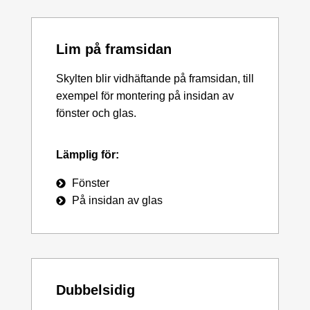
Lim på framsidan
Skylten blir vidhäftande på framsidan, till
exempel för montering på insidan av
fönster och glas.
Lämplig för:
Fönster
På insidan av glas
Dubbelsidig