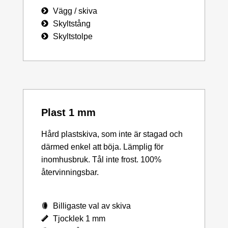
Vägg / skiva
Skyltstång
Skyltstolpe
Plast 1 mm
Hård plastskiva, som inte är stagad och
därmed enkel att böja. Lämplig för
inomhusbruk. Tål inte frost. 100%
återvinningsbar.
Billigaste val av skiva
Tjocklek 1 mm