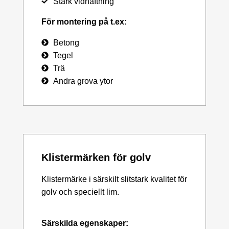
Stark vidhäftning
För montering på t.ex:
Betong
Tegel
Trä
Andra grova ytor
Klistermärken för golv
Klistermärke i särskilt slitstark kvalitet för
golv och speciellt lim.
Särskilda egenskaper: