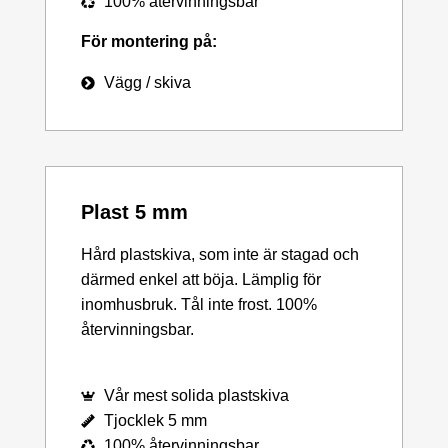
100% återvinningsbar
För montering på:
Vägg / skiva
Plast 5 mm
Hård plastskiva, som inte är stagad och
därmed enkel att böja. Lämplig för
inomhusbruk. Tål inte frost. 100%
återvinningsbar.
Vår mest solida plastskiva
Tjocklek 5 mm
100% återvinningsbar