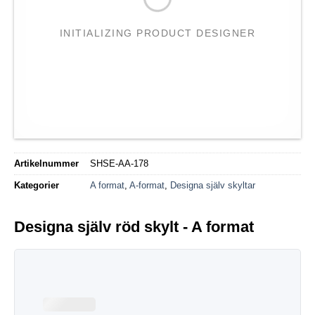
INITIALIZING PRODUCT DESIGNER
Artikelnummer
SHSE-AA-178
Kategorier
A format
,
A-format
,
Designa själv skyltar
Designa själv röd skylt - A format