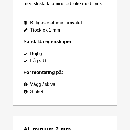
med slitstark laminerad folie med tryck.
Billigaste aluminiumvalet
Tjocklek 1 mm
Särskilda egenskaper:
Böjlig
Låg vikt
För montering på:
Vägg / skiva
Staket
Aluminium 2 mm