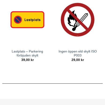
Lastplats – Parkering
Ingen öppen eld skylt ISO
förbjuden skylt
P003
39,00
kr
29,00
kr