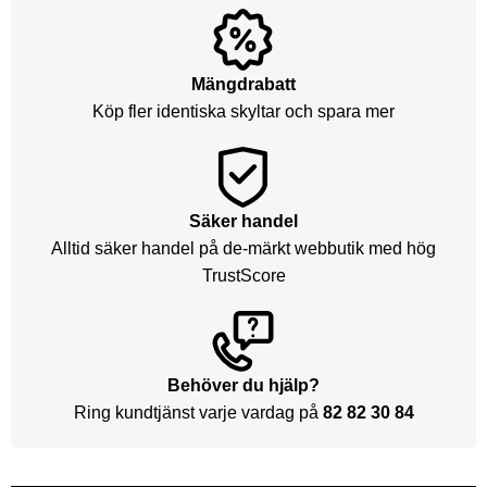
Mängdrabatt
Köp fler identiska skyltar och spara mer
Säker handel
Alltid säker handel på de-märkt webbutik med hög
TrustScore
Behöver du hjälp?
Ring kundtjänst varje vardag på
82 82 30 84