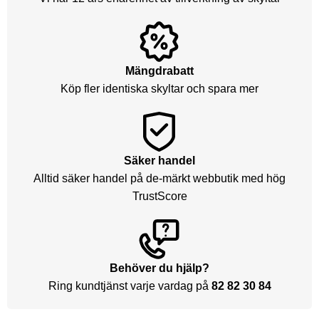
Mängdrabatt
Köp fler identiska skyltar och spara mer
Säker handel
Alltid säker handel på de-märkt webbutik med hög
TrustScore
Behöver du hjälp?
Ring kundtjänst varje vardag på
82 82 30 84