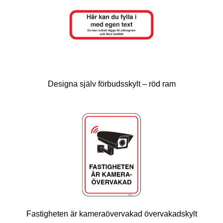
Designa själv förbudsskylt – röd ram
Fastigheten är kameraövervakad övervakadskylt