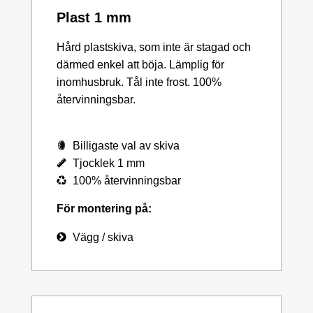
Plast 1 mm
Hård plastskiva, som inte är stagad och
därmed enkel att böja. Lämplig för
inomhusbruk. Tål inte frost. 100%
återvinningsbar.
Billigaste val av skiva
Tjocklek 1 mm
100% återvinningsbar
För montering på:
Vägg / skiva