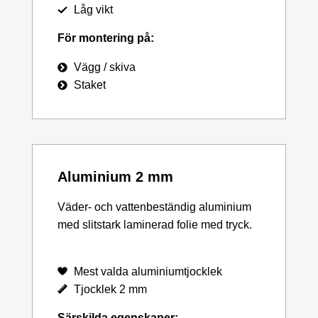
Låg vikt
För montering på:
Vägg / skiva
Staket
Aluminium 2 mm
Väder- och vattenbeständig aluminium
med slitstark laminerad folie med tryck.
Mest valda aluminiumtjocklek
Tjocklek 2 mm
Särskilda egenskaper: