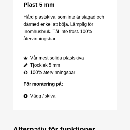
Plast 5 mm
Hård plastskiva, som inte är stagad och
därmed enkel att böja. Lämplig för
inomhusbruk. Tål inte frost. 100%
återvinningsbar.
Vår mest solida plastskiva
Tjocklek 5 mm
100% återvinningsbar
För montering på:
Vägg / skiva
Alternativ för funktioner