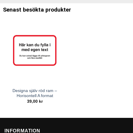
Senast besökta produkter
Designa själv röd ram –
Horisontell A format
39,00
kr
INFORMATION