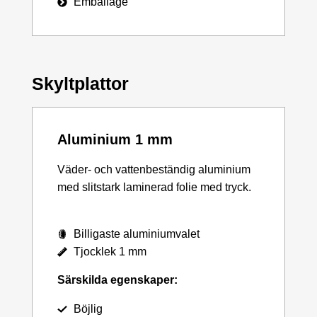
Emballage
Skyltplattor
Aluminium 1 mm
Väder- och vattenbeständig aluminium
med slitstark laminerad folie med tryck.
Billigaste aluminiumvalet
Tjocklek 1 mm
Särskilda egenskaper:
Böjlig