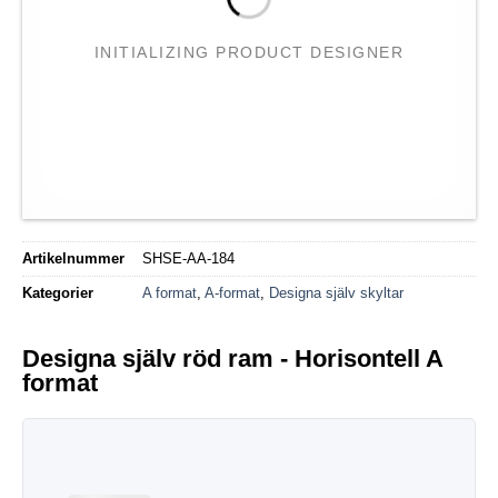
INITIALIZING PRODUCT DESIGNER
Artikelnummer
SHSE-AA-184
Kategorier
A format
,
A-format
,
Designa själv skyltar
Designa själv röd ram - Horisontell A
format