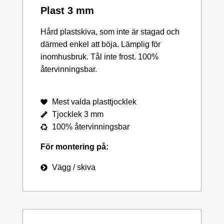
Plast 3 mm
Hård plastskiva, som inte är stagad och
därmed enkel att böja. Lämplig för
inomhusbruk. Tål inte frost. 100%
återvinningsbar.
Mest valda plasttjocklek
Tjocklek 3 mm
100% återvinningsbar
För montering på:
Vägg / skiva