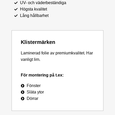
UV- och väderbeständiga
Högsta kvalitet
Lång hållbarhet
Klistermärken
Laminerad folie av premiumkvalitet. Har
vanligt lim.
För montering på t.ex:
Fönster
Släta ytor
Dörrar