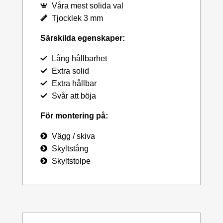
Våra mest solida val
Tjocklek 3 mm
Särskilda egenskaper:
Lång hållbarhet
Extra solid
Extra hållbar
Svår att böja
För montering på:
Vägg / skiva
Skyltstång
Skyltstolpe