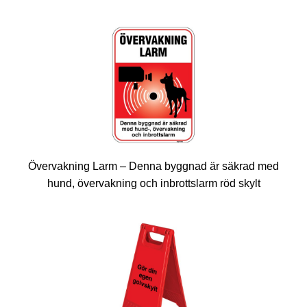
Övervakning Larm – Denna byggnad är säkrad med
hund, övervakning och inbrottslarm röd skylt