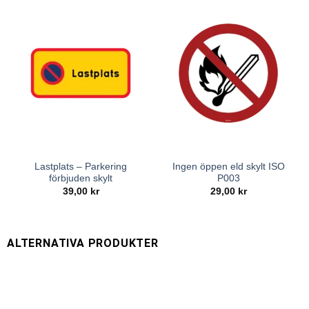
Lastplats – Parkering
Ingen öppen eld skylt ISO
förbjuden skylt
P003
39,00
kr
29,00
kr