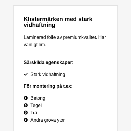
Klistermärken med stark
vidhäftning
Laminerad folie av premiumkvalitet. Har
vanligt lim.
Särskilda egenskaper:
Stark vidhäftning
För montering på t.ex:
Betong
Tegel
Trä
Andra grova ytor