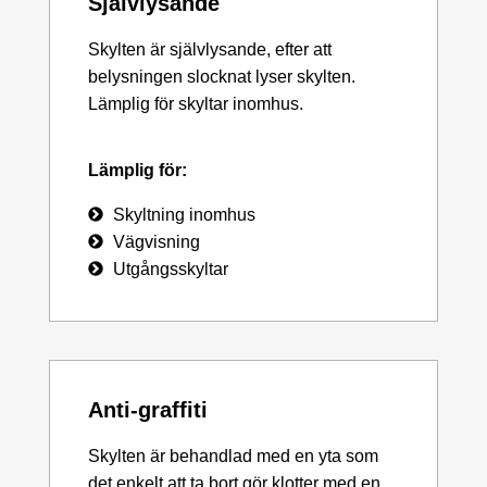
Självlysande
Skylten är självlysande, efter att
belysningen slocknat lyser skylten.
Lämplig för skyltar inomhus.
Lämplig för:
Skyltning inomhus
Vägvisning
Utgångsskyltar
Anti-graffiti
Skylten är behandlad med en yta som
det enkelt att ta bort gör klotter med en