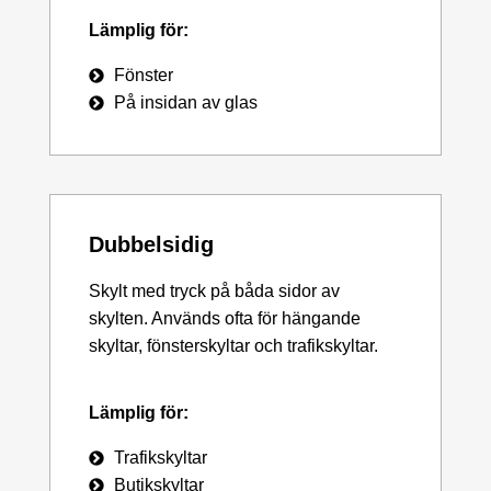
Lämplig för:
Fönster
På insidan av glas
Dubbelsidig
Skylt med tryck på båda sidor av
skylten. Används ofta för hängande
skyltar, fönsterskyltar och trafikskyltar.
Lämplig för:
Trafikskyltar
Butikskyltar